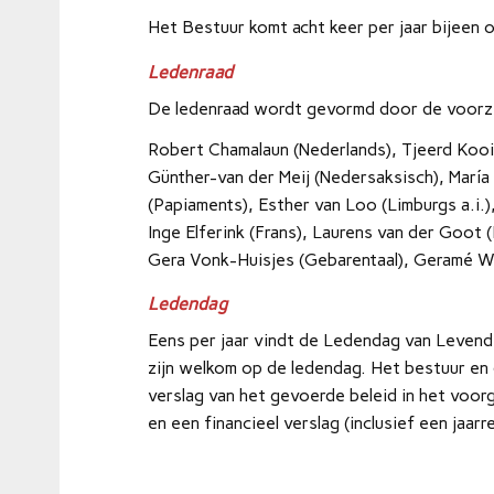
Het Bestuur komt acht keer per jaar bijeen of
Ledenraad
De ledenraad wordt gevormd door de voorzi
Robert Chamalaun (Nederlands), Tjeerd Koois
Günther-van der Meij (Nedersaksisch), María
(Papiaments), Esther van Loo (Limburgs a.i.)
Inge Elferink (Frans), Laurens van der Goot
Gera Vonk-Huisjes (Gebarentaal), Geramé Wou
Ledendag
Eens per jaar vindt de Ledendag van Levende
zijn welkom op de ledendag. Het bestuur en
verslag van het gevoerde beleid in het voorg
en een financieel verslag (inclusief een jaarr