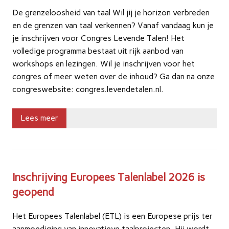
De grenzeloosheid van taal Wil jij je horizon verbreden
en de grenzen van taal verkennen? Vanaf vandaag kun je
je inschrijven voor Congres Levende Talen! Het
volledige programma bestaat uit rijk aanbod van
workshops en lezingen. Wil je inschrijven voor het
congres of meer weten over de inhoud? Ga dan na onze
congreswebsite: congres.levendetalen.nl.
Lees meer
Inschrijving Europees Talenlabel 2026 is
geopend
Het Europees Talenlabel (ETL) is een Europese prijs ter
aanmoediging van innovatieve taalprojecten. Hij wordt