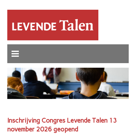
Inschrijving Congres Levende Talen 13
november 2026 geopend