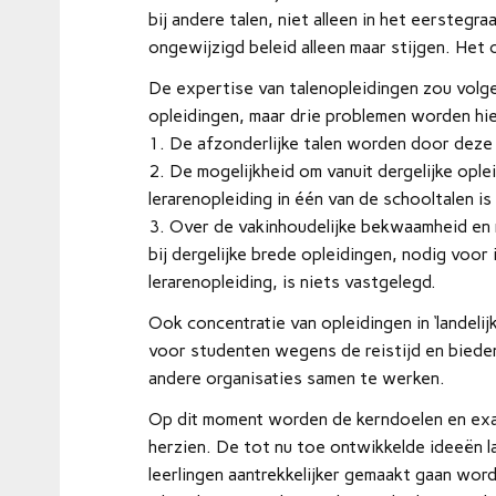
bij andere talen, niet alleen in het eerstegr
ongewijzigd beleid alleen maar stijgen. Het 
De expertise van talenopleidingen zou volge
opleidingen, maar drie problemen worden hie
1. De afzonderlijke talen worden door deze
2. De mogelijkheid om vanuit dergelijke opl
lerarenopleiding in één van de schooltalen is
3. Over de vakinhoudelijke bekwaamheid en 
bij dergelijke brede opleidingen, nodig voor 
lerarenopleiding, is niets vastgelegd.
Ook concentratie van opleidingen in ‘landelijk
voor studenten wegens de reistijd en bieden
andere organisaties samen te werken.
Op dit moment worden de kerndoelen en ex
herzien. De tot nu toe ontwikkelde ideeën l
leerlingen aantrekkelijker gemaakt gaan word