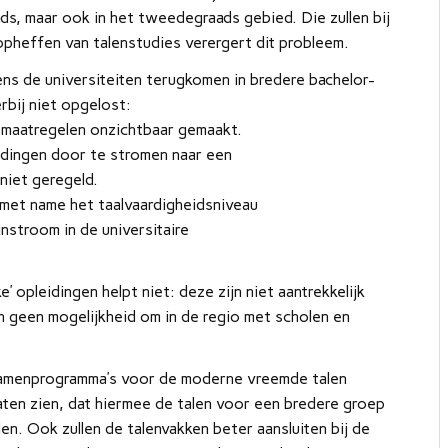
aads, maar ook in het tweedegraads gebied. Die zullen bij
opheffen van talenstudies verergert dit probleem.
ns de universiteiten terugkomen in bredere bachelor-
rbij niet opgelost:
 maatregelen onzichtbaar gemaakt.
eidingen door te stromen naar een
 niet geregeld.
met name het taalvaardigheidsniveau
instroom in de universitaire
e’ opleidingen helpt niet: deze zijn niet aantrekkelijk
 geen mogelijkheid om in de regio met scholen en
amenprogramma’s voor de moderne vreemde talen
aten zien, dat hiermee de talen voor een bredere groep
en. Ook zullen de talenvakken beter aansluiten bij de