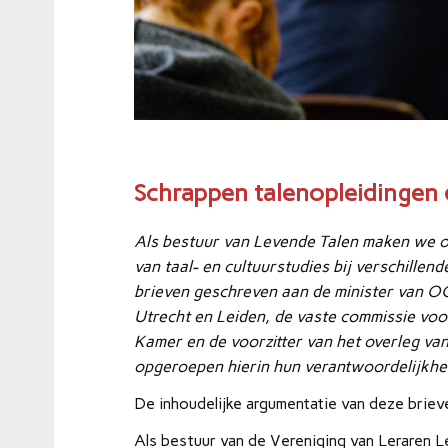
Schrappen talenopleidingen 
Als bestuur van Levende Talen maken we 
van taal- en cultuurstudies bij verschillen
brieven geschreven aan de minister van OC
Utrecht en Leiden, de vaste commissie vo
Kamer en de voorzitter van het overleg va
opgeroepen hierin hun verantwoordelijkhe
De inhoudelijke argumentatie van deze brie
Als bestuur van de Vereniging van Leraren 