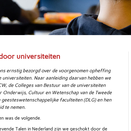
door universiteiten
ons ernstig bezorgd over de voorgenomen opheffing
de universiteiten. Naar aanleiding daarvan hebben we
W, de Colleges van Bestuur van de universiteiten
or Onderwijs, Cultuur en Wetenschap van de Tweede
n geesteswetenschappelijke faculteiten (DLG) en hen
id te nemen.
ven was de volgende.
Levende Talen in Nederland zijn we geschokt door de