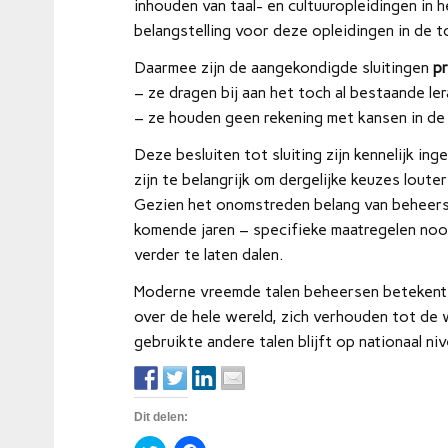
inhouden van taal- en cultuuropleidingen in 
belangstelling voor deze opleidingen in de
Daarmee zijn de aangekondigde sluitingen
p
– ze dragen bij aan het toch al bestaande ler
– ze houden geen rekening met kansen in de
Deze besluiten tot sluiting zijn kennelijk i
zijn te belangrijk om dergelijke keuzes loute
Gezien het onomstreden belang van beheersin
komende jaren – specifieke maatregelen nood
verder te laten dalen.
Moderne vreemde talen beheersen betekent 
over de hele wereld, zich verhouden tot de w
gebruikte andere talen blijft op nationaal n
Dit delen: